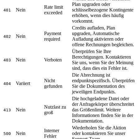
Plan upgraden oder
Rate limit
Nein
schlüsselbezogene Kontingente
401
exceeded
erhöhen, wenn dies häufig
vorkommt.
Credits aufladen, Plan
Payment
upgraden, Automatische
Nein
402
required
Aufladung aktivieren oder
offene Rechnungen begleichen.
Überprüfen Sie Ihre
Berechtigungen. Kontaktieren
Nein
Verboten
403
Sie uns, wenn Sie der Meinung
sind, dass dies ein Fehler ist.
Die Abrechnung ist
Nicht
endpunktspezifisch. Überprüfen
Variiert
404
gefunden
Sie die Dokumentation des
jeweiligen Endpunkts.
Die hochgeladene Datei oder
der Anfragekörper überschreitet
Nutzlast zu
Nein
das Größenlimit. Weitere
413
groß
Informationen finden Sie in der
Dokumentation.
Wiederholen Sie die Aktion
Interner
Nein
oder kontaktieren Sie unser
500
Fehler
Support-Team.