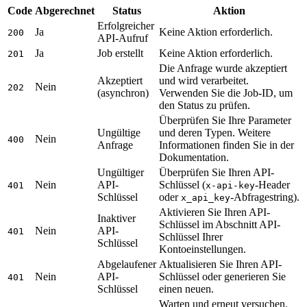
Code
Abgerechnet
Status
Aktion
Erfolgreicher
Ja
Keine Aktion erforderlich.
200
API-Aufruf
Ja
Job erstellt
Keine Aktion erforderlich.
201
Die Anfrage wurde akzeptiert
Akzeptiert
und wird verarbeitet.
Nein
202
(asynchron)
Verwenden Sie die Job-ID, um
den Status zu prüfen.
Überprüfen Sie Ihre Parameter
Ungültige
und deren Typen. Weitere
Nein
400
Anfrage
Informationen finden Sie in der
Dokumentation.
Ungültiger
Überprüfen Sie Ihren API-
Nein
API-
Schlüssel (
-Header
401
x-api-key
Schlüssel
oder
-Abfragestring).
x_api_key
Aktivieren Sie Ihren API-
Inaktiver
Schlüssel im Abschnitt API-
Nein
API-
401
Schlüssel Ihrer
Schlüssel
Kontoeinstellungen.
Abgelaufener
Aktualisieren Sie Ihren API-
Nein
API-
Schlüssel oder generieren Sie
401
Schlüssel
einen neuen.
Warten und erneut versuchen.