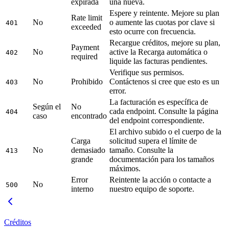
expirada
una nueva.
Espere y reintente. Mejore su plan
Rate limit
No
o aumente las cuotas por clave si
401
exceeded
esto ocurre con frecuencia.
Recargue créditos, mejore su plan,
Payment
No
active la Recarga automática o
402
required
liquide las facturas pendientes.
Verifique sus permisos.
No
Prohibido
Contáctenos si cree que esto es un
403
error.
La facturación es específica de
Según el
No
cada endpoint. Consulte la página
404
caso
encontrado
del endpoint correspondiente.
El archivo subido o el cuerpo de la
Carga
solicitud supera el límite de
No
demasiado
tamaño. Consulte la
413
grande
documentación para los tamaños
máximos.
Error
Reintente la acción o contacte a
No
500
interno
nuestro equipo de soporte.
Créditos