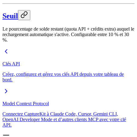
Seuil
Le pourcentage de solde restant (quota API + crédits extra) auquel le
rechargement automatique s'active. Configurable entre 10 % et 30
%.
Clés API
Créez, configurez et gérez vos clés API depuis votre tableau de
bord.
Model Context Protocol
Connectez CaptureKit à Claude Code, Cursor, Gemini CLI,
OpenAI Developer Mode et d’autres clients MCP avec votre clé
API.