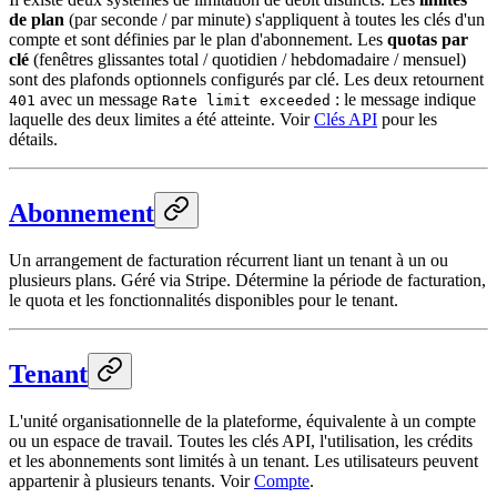
de plan
(par seconde / par minute) s'appliquent à toutes les clés d'un
compte et sont définies par le plan d'abonnement. Les
quotas par
clé
(fenêtres glissantes total / quotidien / hebdomadaire / mensuel)
sont des plafonds optionnels configurés par clé. Les deux retournent
avec un message
: le message indique
401
Rate limit exceeded
laquelle des deux limites a été atteinte. Voir
Clés API
pour les
détails.
Abonnement
Un arrangement de facturation récurrent liant un tenant à un ou
plusieurs plans. Géré via Stripe. Détermine la période de facturation,
le quota et les fonctionnalités disponibles pour le tenant.
Tenant
L'unité organisationnelle de la plateforme, équivalente à un compte
ou un espace de travail. Toutes les clés API, l'utilisation, les crédits
et les abonnements sont limités à un tenant. Les utilisateurs peuvent
appartenir à plusieurs tenants. Voir
Compte
.