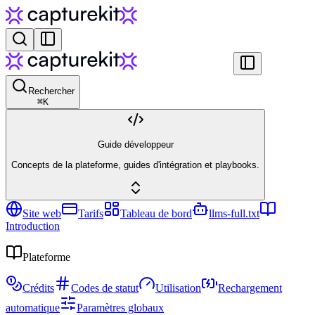
Rechercher
⌘
K
Guide développeur
Concepts de la plateforme, guides d'intégration et playbooks.
Site web
Tarifs
Tableau de bord
llms-full.txt
Introduction
Plateforme
Crédits
Codes de statut
Utilisation
Rechargement
automatique
Paramètres globaux