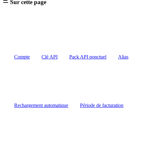
Sur cette page
Compte
Clé API
Pack API ponctuel
Alias
Rechargement automatique
Période de facturation