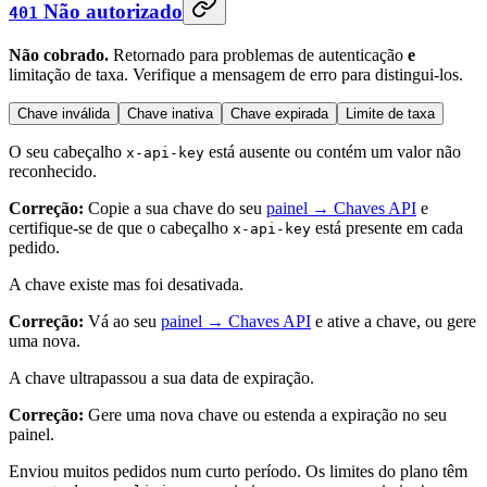
Não autorizado
401
Não cobrado.
Retornado para problemas de autenticação
e
limitação de taxa. Verifique a mensagem de erro para distingui-los.
Chave inválida
Chave inativa
Chave expirada
Limite de taxa
O seu cabeçalho
está ausente ou contém um valor não
x-api-key
reconhecido.
Correção:
Copie a sua chave do seu
painel → Chaves API
e
certifique-se de que o cabeçalho
está presente em cada
x-api-key
pedido.
A chave existe mas foi desativada.
Correção:
Vá ao seu
painel → Chaves API
e ative a chave, ou gere
uma nova.
A chave ultrapassou a sua data de expiração.
Correção:
Gere uma nova chave ou estenda a expiração no seu
painel.
Enviou muitos pedidos num curto período. Os limites do plano têm